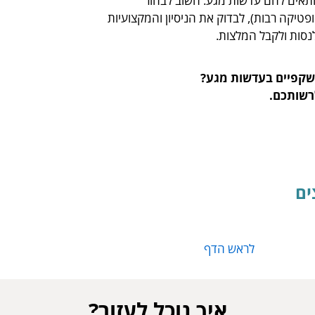
התאים להם עדשות מגע. חשוב לבחור
טיקה רבות), לבדוק את הניסיון והמקצועיות
נסות ולקבל המלצות.
משקפיים בעדשות מגע?
לרשותכם.
ים
לראש הדף
איך נוכל לעזור?