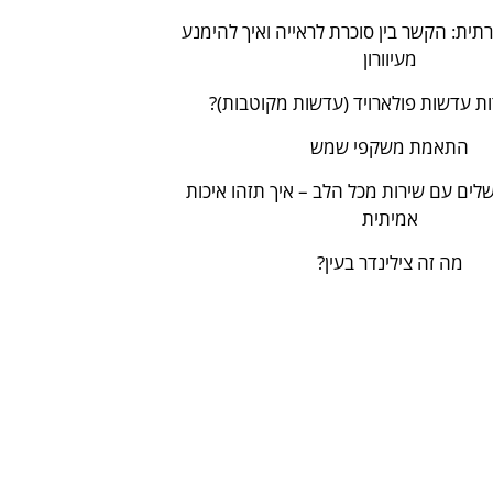
תית: הקשר בין סוכרת לראייה ואיך להימנע
מעיוורון
ת עדשות פולארויד (עדשות מקוטבות)?
התאמת משקפי שמש
לים עם שירות מכל הלב – איך תזהו איכות
אמיתית
מה זה צילינדר בעין?