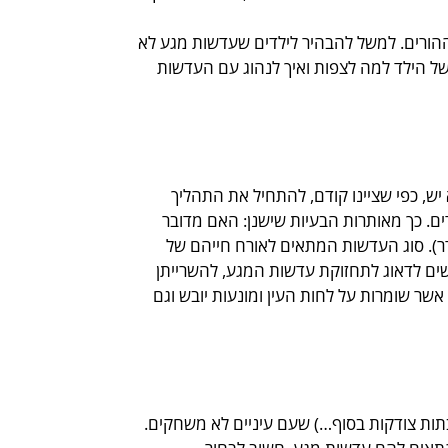
ההורים. למשל להבהיר לילדים שעדשות מגע לא
ה של הילד למה לצפות ואיך לנהוג עם העדשות
ש, כפי שציינו קודם, להתחיל את התהליך
ם. כך מאותרות הבעיות שישנן: האם מדובר
דר). סוג העדשות המתאים לאורח חייהם של
שים לדאוג לתחזוקת עדשות המגע, להשרייתן
אשר שומרות על לחות העין ומונעות יובש וגם
תות צודקות בסוף…) שעם עיניים לא משחקים.