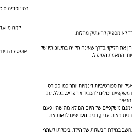
רטינופתיה סוכר
למה מיועדו
ילד לא מספיק להעתיק מהלוח.
חה על מנת לאבחן את הליקוי בדרך שאינה תלויה בתשובותיו של
אופטיקה בירוש
ילויות ספורטיביות דינמיות יותר כמו ספורט
 משקפיים יכולים להכביד ולהפריע. בכלל, עם
הראיה.
 אמנם משקפיים של היום הם לא מה שהיו פעם
נית מאוד. עדיין, רבים מעדיפים לראות את
תחשב במידת הבשלות של הילד, ביכולתו לשתף