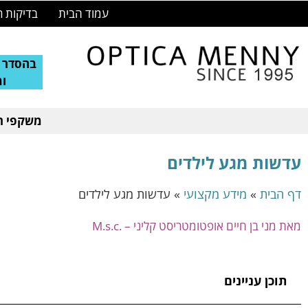
עמוד הבית
בדיקות ר
בהסדר ע
ו
משקפי רא
עדשות מגע לילדים
דף הבית
»
מידע מקצועי
»
עדשות מגע לילדים
מאת מני בן חיים אופטומטריסט קליני – .M.s.c
תוכן עניינים