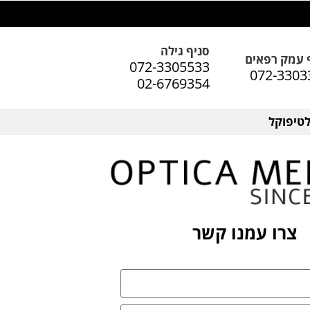
סניף גילה
 עמק רפאים
072-3305533
072-3303
02-6769354
טיפוקל
צרו עמנו קשר