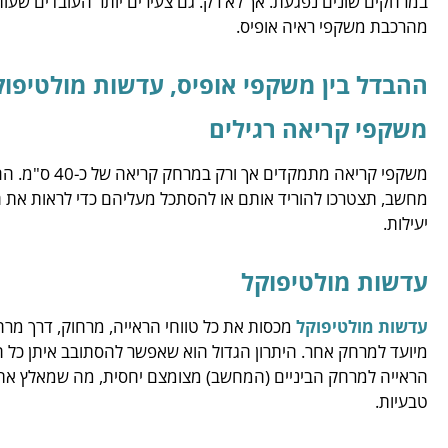
במרחקים שונים נפגעת. אך לא רק. גם צעירים יותר העובדים שעו
מהרכבת משקפי ראיה אופיס.
ההבדל בין משקפי אופיס, עדשות מולטיפו
משקפי קריאה רגילים
משקפי קריאה מת
מחשב, תצטרכו להוריד אותם או להסתכל מעליהם כדי לראות את המ
יעילות.
עדשות מולטיפוקל
עדשות מולטיפוקל
מכסות את כל טווחי הראייה, מרחוק, דרך מרחק 
מיועד למרחק אחר. היתרון הגדול הוא שאפשר להסתובב איתן כל ה
הראייה למרחק הביניים (המחשב) מצומצם יחסית, מה שמאלץ את 
טבעיות.