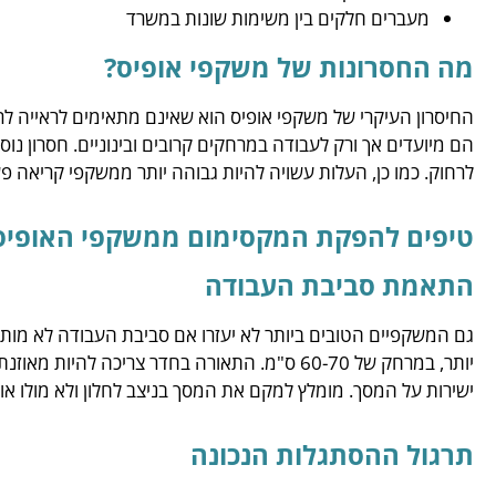
מעברים חלקים בין משימות שונות במשרד
מה החסרונות של משקפי אופיס?
החיסרון העיקרי של משקפי אופיס הוא שאינם מתאימים לראייה לרחו
הם מיועדים אך ורק לעבודה במרחקים קרובים ובינוניים. חסרון נוס
לרחוק. כמו כן, העלות עשויה להיות גבוהה יותר ממשקפי קריאה 
טיפים להפקת המקסימום ממשקפי האופיס
התאמת סביבת העבודה
גם המשקפיים הטובים ביותר לא יעזרו אם סביבת העבודה לא מותא
יותר, במרחק של 60-70 ס"מ. התאורה בחדר צריכה ל
ישירות על המסך. מומלץ למקם את המסך בניצב לחלון ולא מולו או 
תרגול ההסתגלות הנכונה