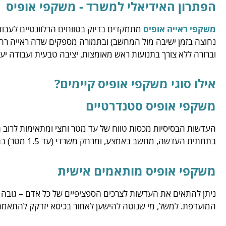
הפתרון האידיאלי למשרד - משקפי אופיס
משקפי ראייה אופיס
מתמקדים בדיוק בטווחים הרלוונטיים לעבו
נחוצה בזמן ישיבה מול המחשב) ובתמורה מספקים שדה ראייה רחב
וברורה ללא צורך בתנועות ראש מאומצות, יציבה טבעית ועבודה יעיל
אילו סוגי משקפי אופיס קיימים?
משקפי אופיס סטנדרטיים
העדשות הבסיסיות מכסות טווח של עד מטר וחצי ומתאימות לרוב הע
בתחתית העדשה, מחשב באמצע, ומרחק משרדי (עד 1.5 מטר) בחלק העליון.
משקפי אופיס מותאמים אישית
ניתן להתאים את העדשות לצרכים הספציפיים של כל אדם – גובה 
המועדפת. למשל, מי שנוטה להישען לאחור בכיסא יזדקק להתאמה 