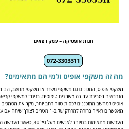
חנות אופטיקה – עמק רפאים
072-3303311
מה זה משקפי אופיס ולמי הם מתאימים?
משקפי אופיס, המכונים גם משקפי משרד או משקפי מחשב, הם מש
מאפשרים ראייה ברורה למרחק של 1-2 מטרים לצורך שיחה עם עמיתים או צפייה במצגות.
העדשות מתאימות במיוחד לא