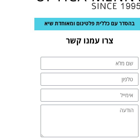
בהסדר עם כללית פלטינום ומאוחדת שיא
צרו עמנו קשר