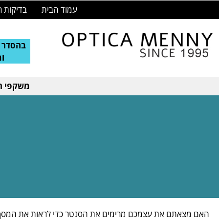
עמוד הבית
בדיקות ר
בהסדר ע
ו
משקפי רא
האם מצאתם את עצמכם מרימים את הסנטר כדי לראות את המסך דר