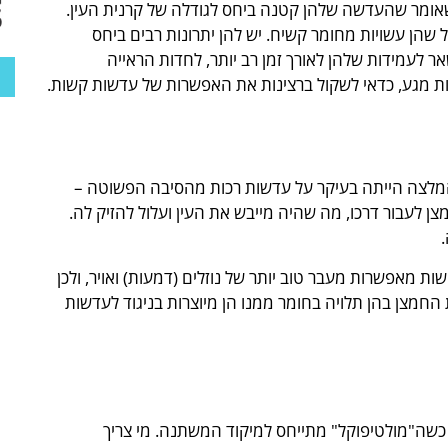
אומר שהעדשה שלהן קטנה ביחס לגודלה של קרנית העין.
 שהן עשויות מחומר קשיח. יש להן יתרונות רבים ביחס
אר לעמידות שלהן לאורך זמן רב יותר, לחדות הראייה
ת מגע, כדאי לשקול ברצינות את האפשרות של עדשות קשות.
לצה הייתה בעיקר על עדשות רכות מהסיבה הפשוטה –
הקשות שנקרא אז PMMA לא אפשר לחמצן לעבור דרכו, מה שהיה מייבש את העין ועלול להזיק לה.
הקשות מאפשרות מעבר טוב יותר של נוזלים (דמעות) ואויר, ולכן
ת החמצן בהן תלויה בחומר ממנו הן מיוצרות בניגוד לעדשות
 כשה"מולטיפוקל" מתייחס למיקוד המשתנה. מי צריך