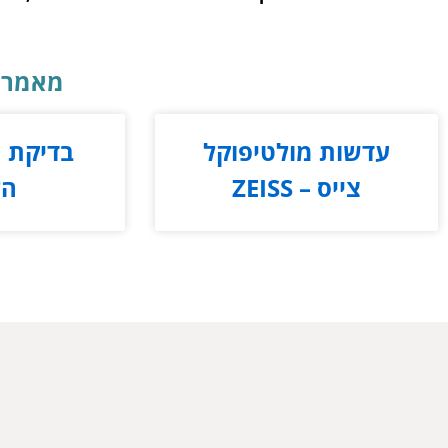
מאמרים
עדשות מולטיפוקל
בדיקת ר
צייס – ZEISS
הל