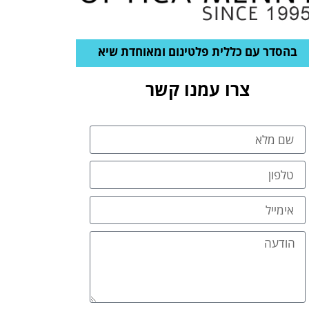
בהסדר עם כללית פלטינום ומאוחדת שיא
צרו עמנו קשר