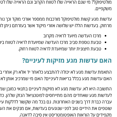
מולטיפוקל? מי שגם הראייה שלו לטווח הקרוב וגם הראייה שלו לטו
משקפיים.
עדשות מגע קשות מולטיפוקל מורכבות ממספר אורכי מוקד וכך נו
מרחוק. בעדשות הללו יש שלושה אזורי מיקוד אשר בעזרתם ניתן לר
מרכז העדשה מיועד לראיה מקרוב
טבעת נוספת סביב מרכז העדשה שמיועדת לראיה לטווח בינו
טבעת חיצונית יותר שמיועדת לראיה לטווח רחוק.
האם עדשות מגע מזיקות לעיניים?
התאמת עדשות מגע לא יכולה להתבצע כלאחר יד אלא רק אחרי בד
האם עדשות מגע בכלל בריאות לעיניים? האם מי שמרכיב אותן לא 
התשובה היא לא. עדשות מגע לא מזיקות לעיניים בתנאי כמובן שמטפ
לעדשות מגע שאחדים מהם מתייחסים לפוטנציאל הנזק שלהן. כדא
עברה כברת דרך בשנים האחרונות. גם בכל מה שקשור לדלקות עיני
שוטפים את הידיים טוב לפני שנוגעים בעדשות, אם מנקים את הע
מקפידים על הוראות האופטומטריסט אין סיבה לדאגה.