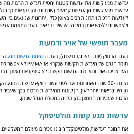
עדשות מגע קשות אלו עדשות קטנות יחסית לעדשות הרכות מה ש
עדשות מגע קשות הן עדשות קבועות (שנתיות) והן נקראות כך בגלל
לעדשות הרכות ויתרונות רבים באופן כללי, יתרונות שנוגעים בין הש
ולאפשרות ללטש אותן במידה ויש שינוי בראיה. בעת התאמת עדשו
מעבר חופשי של אויר ודמעות
בעבר הרחוק (יותר מארבעים שנה), בעת
התאמת עדשות מגע
ההמ
חומר הגלם של העדשות 
העין צריכה אויר ונוזלים והעדשות הקשות לא סיפקו את הצורך הזה.
היום ב-30 שנה האחרונות ועד לפני עשור דווקא עדשות המגע 
הן היו 'בריאות' יותר לעין. הן שונות מהעדשות הרכות בכך שעבירו
הרכות שעבירות החמצן בהן תלויה בתכולת הנוזל שבהן.
עדשות מגע קשות מולטיפוקל
את המונח "עדשות מולטיפוקל" רובינו מכירים מעולם המשקפיים,