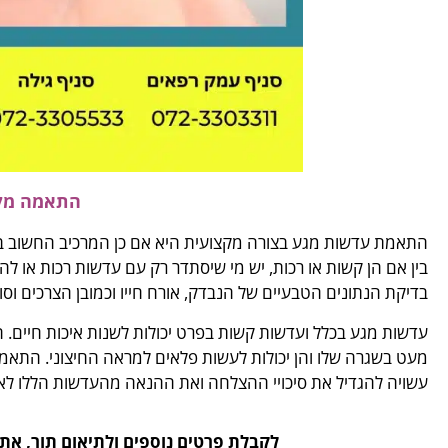
התאמה מק
התאמת עדשות מגע בצורה מקצועית היא אם כן המרכיב החשוב ביו
בין אם הן קשות או רכות, יש מי שיסתדר רק עם עדשות רכות או 
בדיקת הנתונים הטבעיים של הנבדק, אורח חייו וכמובן הצרכים וסו
עדשות מגע בכלל ועדשות קשות בפרט יכולות לשנות איכות חיים. ה
מעט בשגרה שלו והן יכולות לעשות פלאים למראה החיצוני. התא
עשויה להגדיל את סיכויי ההצלחה ואת ההנאה מהעדשות הללו לאו
לקבלת פרטים נוספים ולתיאום תור, אתם