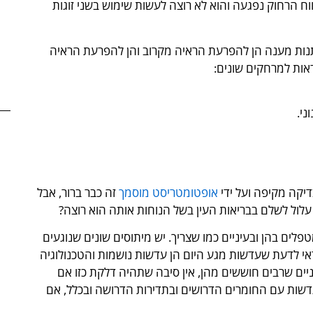
וח הרחוק נפגעה והוא לא רוצה לעשות שימוש בשני זוגות
תנות מענה הן להפרעת הראיה מקרוב והן להפרעת הראיה
אות למרחקים שונים:
ני.
יקה מקיפה ועל ידי
אופטומטריסט מוסמך
זה כבר ברור, אבל
עלול לשלם בבריאות העין בשל הנוחות אותה הוא רוצה?
לים בהן ובעיניים כמו שצריך. יש מיתוסים שונים שנוגעים
י לדעת שעדשות מגע היום הן עדשות נושמות והטכנולוגיה
ים שרבים חוששים מהן, אין סיבה שתהיה דלקת כזו אם
דשות עם החומרים הדרושים ובתדירות הדרושה ובכלל, אם