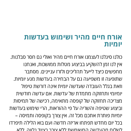
אורח חיים מהיר ושימוש בעדשות
יומיות
כולנו סיגלנו לעצמנו אורח חיים מהיר ואולי גם חסר סבלנות.
אין לנו זמן להשקיע בביצוע מטלות ממושכות, ואנחנו
מחפשים כיצד לייעל תהליכים ולזרז עניינים. מסתבר
שתופעה זו משפיעה גם על הבחירה בעדשות מגע יומיות.
וזאת בגלל העובדה שעדשה יומית אינה דורשת טיפול
יומיומי ותחזוקה מתמדת של עדשות. אם עדשה חודשית
מצריכה תחזוקה של קופסה מתאימה, רכישה של תמיסות
וביצוע שטיפה והשריה על פי ההוראות, הרי שימוש בעדשות
יומיות פותרת אתכם מכל זה. אין צורך בקופסה ותמיסה –
בכל יום מחדש תפתחו אריזה חדשה ועם בוא הלילה תיפרדו
לשלום מהעדשה המשומשת ללא צורך בציוד נלווה. ללא