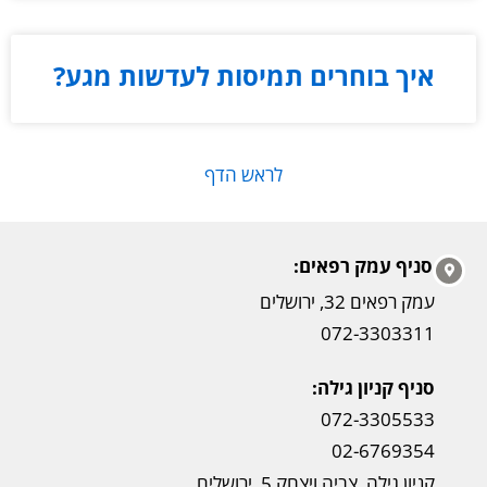
איך בוחרים תמיסות לעדשות מגע?
לראש הדף
סניף עמק רפאים:
עמק רפאים 32, ירושלים
072-3303311
סניף קניון גילה:
072-3305533
02-6769354
קניון גילה, צביה ויצחק 5, ירושלים